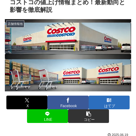
コストコの値上げ情報まとめ！最新動向と
影響を徹底解説
店舗情報他
X
Facebook
はてブ
LINE
コピー
2025.06.19