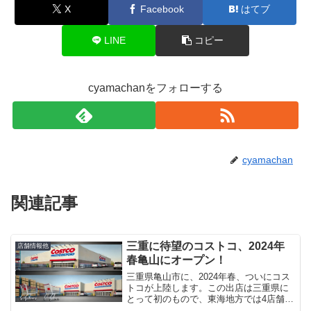
X
Facebook
はてブ
LINE
コピー
cyamachanをフォローする
cyamachan
関連記事
三重に待望のコストコ、2024年
店舗情報他
春亀山にオープン！
三重県亀山市に、2024年春、ついにコス
トコが上陸します。この出店は三重県に
とって初のもので、東海地方では4店舗目
となることから、大きな期待が寄せられ