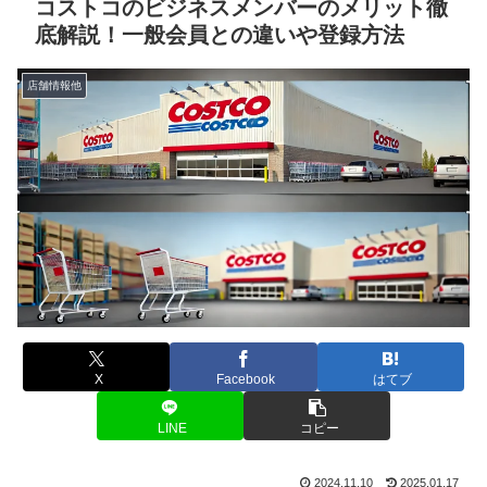
コストコのビジネスメンバーのメリット徹
底解説！一般会員との違いや登録方法
店舗情報他
X
Facebook
はてブ
LINE
コピー
2024.11.10
2025.01.17