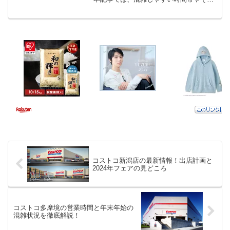
回避方法、営業時間の確認方法、さらに
は駐車場事情まで詳しく解説します。こ
れを読めば、効率よくコストコ尼崎店を
楽しむためのポイントがわ...
コストコ新潟店の最新情報！出店計画と
2024年フェアの見どころ
コストコ多摩境の営業時間と年末年始の
混雑状況を徹底解説！