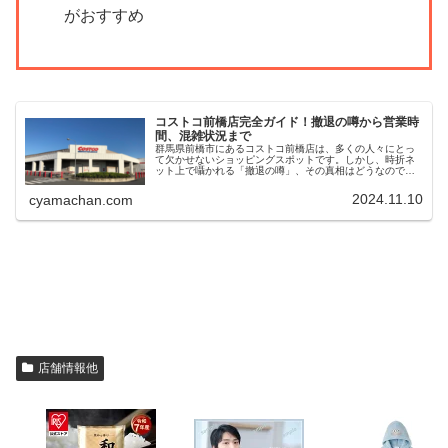
がおすすめ
コストコ前橋店完全ガイド！撤退の噂から営業時
間、混雑状況まで
群馬県前橋市にあるコストコ前橋店は、多くの人々にとっ
て欠かせないショッピングスポットです。しかし、時折ネ
ット上で囁かれる「撤退の噂」、その真相はどうなのでし
む？今回は、コストコ前橋店の営業時間、ガソリンスタン
ド、フードコートの情報から、特に...
2024.11.10
cyamachan.com
店舗情報他