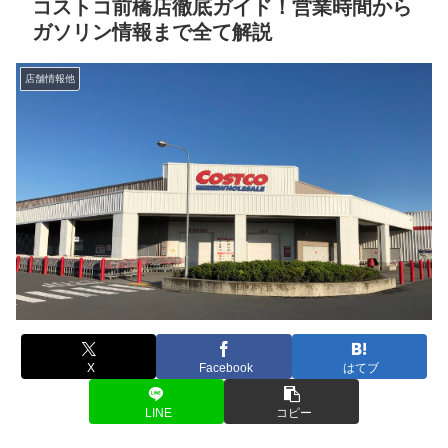
コストコ前橋店徹底ガイド！営業時間から
ガソリン情報まで全て解説
店舗情報他
X
Facebook
はてブ
LINE
コピー