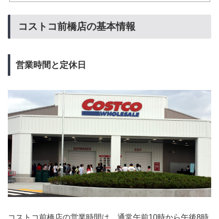
コストコ前橋店の基本情報
営業時間と定休日
コストコ前橋店の営業時間は、通常午前10時から午後8時